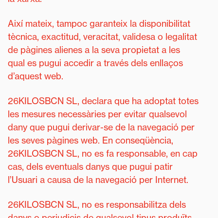
Així mateix, tampoc garanteix la disponibilitat
tècnica, exactitud, veracitat, validesa o legalitat
de pàgines alienes a la seva propietat a les
qual es pugui accedir a través dels enllaços
d’aquest web.
26KILOSBCN SL, declara que ha adoptat totes
les mesures necessàries per evitar qualsevol
dany que pugui derivar-se de la navegació per
les seves pàgines web. En conseqüència,
26KILOSBCN SL, no es fa responsable, en cap
cas, dels eventuals danys que pugui patir
l’Usuari a causa de la navegació per Internet.
26KILOSBCN SL, no es responsabilitza dels
danys o perjudicis de qualsevol tipus produïts