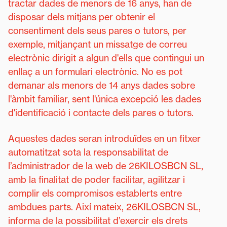
tractar dades de menors de 16 anys, han de
disposar dels mitjans per obtenir el
consentiment dels seus pares o tutors, per
exemple, mitjançant un missatge de correu
electrònic dirigit a algun d'ells que contingui un
enllaç a un formulari electrònic. No es pot
demanar als menors de 14 anys dades sobre
l'àmbit familiar, sent l'única excepció les dades
d'identificació i contacte dels pares o tutors.
Aquestes dades seran introduïdes en un fitxer
automatitzat sota la responsabilitat de
l’administrador de la web de 26KILOSBCN SL,
amb la finalitat de poder facilitar, agilitzar i
complir els compromisos establerts entre
ambdues parts. Així mateix, 26KILOSBCN SL,
informa de la possibilitat d’exercir els drets