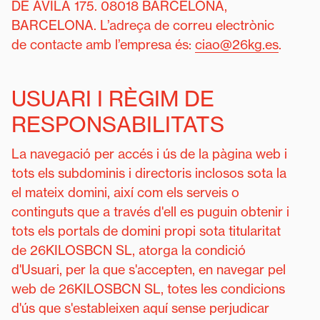
DE ÁVILA 175. 08018 BARCELONA,
BARCELONA. L’adreça de correu electrònic
de contacte amb l’empresa és:
ciao@26kg.es
.
USUARI I RÈGIM DE
RESPONSABILITATS
La navegació per accés i ús de la pàgina web i
tots els subdominis i directoris inclosos sota la
el mateix domini, així com els serveis o
continguts que a través d'ell es puguin obtenir i
tots els portals de domini propi sota titularitat
de 26KILOSBCN SL, atorga la condició
d'Usuari, per la que s'accepten, en navegar pel
web de 26KILOSBCN SL, totes les condicions
d'ús que s'estableixen aquí sense perjudicar