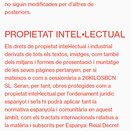
no siguin modificades per d’altres de
posteriors.
PROPIETAT INTEL•LECTUAL
Els drets de propietat intel•lectual i industrial
derivats de tots els textos, imatges, com també
dels mitjans i formes de presentació i muntatge
de les seves pàgines pertanyen, per si
mateixos o com a cessionària a 26KILOSBCN
SL. Seran, per tant, obres protegides com a
propietat intel•lectual per l’ordenament jurídic
espanyol i se’ls hi podrà aplicar tant la
normativa espanyola i comunitària en aquest
àmbit, com els tractats internacionals relatius a
la matèria i subscrits per Espanya: Reial Decret