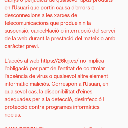
en l'Usuari que portin causa d'errors o
desconnexions a les xarxes de
telecomunicacions que produeixin la
suspensió, cancel•lació o interrupció del servei
de la web durant la prestació del mateix o amb
caràcter previ.
L'accés al web https://26kg.es/ no implica
l'obligació per part de l'entitat de controlar
l'absència de virus o qualsevol altre element
informàtic maliciós. Correspon a l'Usuari, en
qualsevol cas, la disponibilitat d'eines
adequades per a la detecció, desinfecció i
protecció contra programes informàtics
nocius.