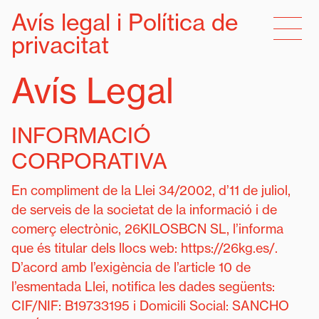
Avís legal i Política de
privacitat
Avís Legal
INFORMACIÓ
CORPORATIVA
En compliment de la Llei 34/2002, d’11 de juliol,
de serveis de la societat de la informació i de
comerç electrònic, 26KILOSBCN SL, l’informa
que és titular dels llocs web: https://26kg.es/.
D’acord amb l’exigència de l’article 10 de
l’esmentada Llei, notifica les dades següents:
CIF/NIF: B19733195 i Domicili Social: SANCHO