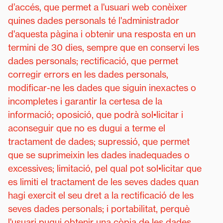
d’accés, que permet a l'usuari web conèixer
quines dades personals té l'administrador
d'aquesta pàgina i obtenir una resposta en un
termini de 30 dies, sempre que en conservi les
dades personals; rectificació, que permet
corregir errors en les dades personals,
modificar-ne les dades que siguin inexactes o
incompletes i garantir la certesa de la
informació; oposició, que podrà sol•licitar i
aconseguir que no es dugui a terme el
tractament de dades; supressió, que permet
que se suprimeixin les dades inadequades o
excessives; limitació, pel qual pot sol•licitar que
es limiti el tractament de les seves dades quan
hagi exercit el seu dret a la rectificació de les
seves dades personals; i portabilitat, perquè
l'usuari pugui obtenir una còpia de les dades