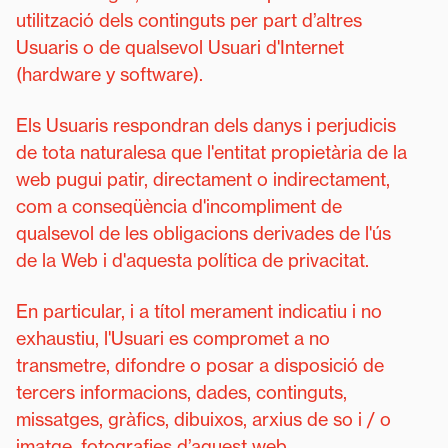
utilització dels continguts per part d’altres
Usuaris o de qualsevol Usuari d'Internet
(hardware y software).
Els Usuaris respondran dels danys i perjudicis
de tota naturalesa que l'entitat propietària de la
web pugui patir, directament o indirectament,
com a conseqüència d'incompliment de
qualsevol de les obligacions derivades de l'ús
de la Web i d'aquesta política de privacitat.
En particular, i a títol merament indicatiu i no
exhaustiu, l'Usuari es compromet a no
transmetre, difondre o posar a disposició de
tercers informacions, dades, continguts,
missatges, gràfics, dibuixos, arxius de so i / o
imatge, fotografies d’aquest web.