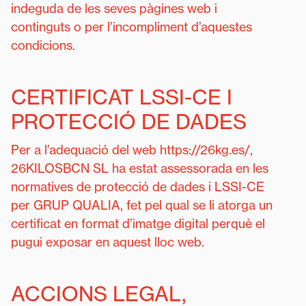
indeguda de les seves pàgines web i
continguts o per l’incompliment d’aquestes
condicions.
CERTIFICAT LSSI-CE I
PROTECCIÓ DE DADES
Per a l’adequació del web https://26kg.es/,
26KILOSBCN SL ha estat assessorada en les
normatives de protecció de dades i LSSI-CE
per GRUP QUALIA, fet pel qual se li atorga un
certificat en format d’imatge digital perquè el
pugui exposar en aquest lloc web.
ACCIONS LEGAL,