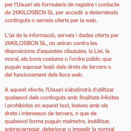
per l’Usuari als formularis de registre i contacte
de 26KILOSBCN SL per accedir a determinats
continguts o serveis oferts per la web.
L’ús de la informació, serveis i dades oferts per
26KILOSBCN SL, no aniran contra les
disposicions d’aquestes clàusules, la Llei, la
moral, els bons costums o l’ordre públic que
puguin suposar lesió dels drets de tercers o
del funcionament dels llocs web.
A aquest efecte, l'Usuari s'abstindrà d'utilitzar
qualsevol dels continguts amb finalitats il•lícites
i prohibides en aquest text, lesives amb els
drets i interessos de tercers, o que de
qualsevol forma puguin malmetre, inutilitzar,
sobrecarregar, deteriorar o impedir la normal