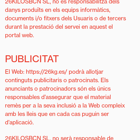
26KILOSBCN SL, no es responsabilitza dels
danys produïts en els equips informàtics,
documents i/o fitxers dels Usuaris o de tercers
durant la prestació del servei en aquest el
portal web.
PUBLICITAT
El Web: https://26kg.es/ podrà allotjar
continguts publicitaris o patrocinats. Els
anunciants o patrocinadors són els únics
responsables d'assegurar que el material
remès per a la seva inclusió a la Web compleix
amb les lleis que en cada cas puguin ser
d'aplicació.
26KILOSBCN SL, no serà responsable de