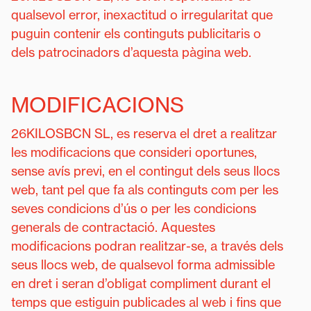
qualsevol error, inexactitud o irregularitat que
puguin contenir els continguts publicitaris o
dels patrocinadors d’aquesta pàgina web.
MODIFICACIONS
26KILOSBCN SL, es reserva el dret a realitzar
les modificacions que consideri oportunes,
sense avís previ, en el contingut dels seus llocs
web, tant pel que fa als continguts com per les
seves condicions d’ús o per les condicions
generals de contractació. Aquestes
modificacions podran realitzar-se, a través dels
seus llocs web, de qualsevol forma admissible
en dret i seran d’obligat compliment durant el
temps que estiguin publicades al web i fins que