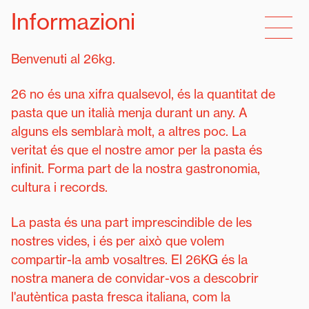
Informazioni
Benvenuti al 26kg.
26 no és una xifra qualsevol, és la quantitat de
pasta que un italià menja durant un any. A
alguns els semblarà molt, a altres poc. La
veritat és que el nostre amor per la pasta és
infinit. Forma part de la nostra gastronomia,
cultura i records.
La pasta és una part imprescindible de les
nostres vides, i és per això que volem
compartir-la amb vosaltres. El 26KG és la
nostra manera de convidar-vos a descobrir
l'autèntica pasta fresca italiana, com la